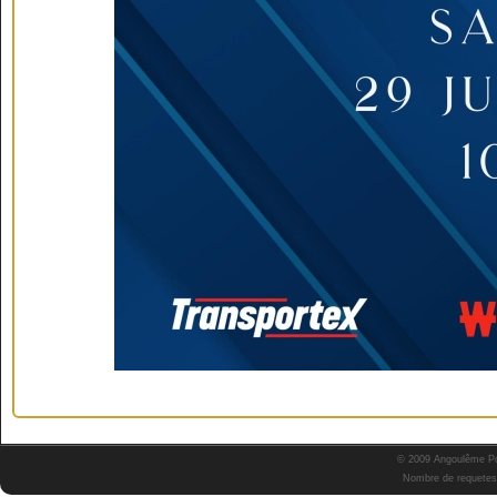
© 2009 Angoulême Pok
Nombre de requetes 