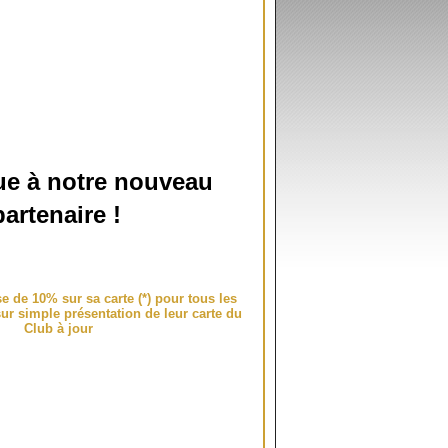
e à notre nouveau
partenaire !
ise de 10%
sur sa carte (*) pour tous les
r simple présentation de leur carte du
Club à jour