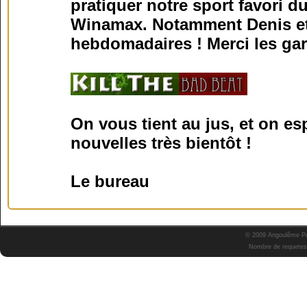
pratiquer notre sport favori d
Winamax. Notamment Denis et
hebdomadaires
! Merci les gar
On vous tient au jus, et on e
nouvelles très bientôt !
Le bureau
© 2009 Angoulême Pok
Nombre de requetes 