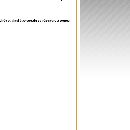
rée et ainsi être certain de répondre à toutes