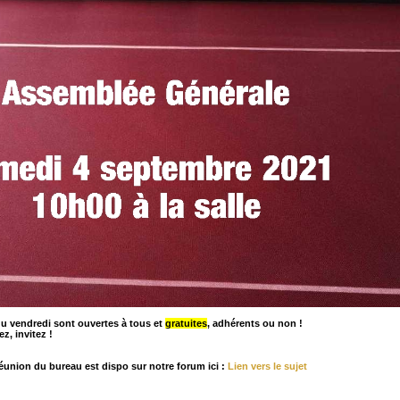
du vendredi sont ouvertes à tous et
gratuites
, adhérents ou non !
z, invitez !
éunion du bureau est dispo sur notre forum ici :
Lien vers le sujet