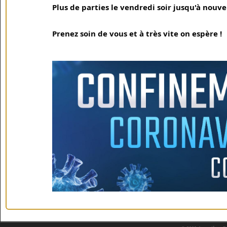
Plus de parties le vendredi soir jusqu'à nouve
Prenez soin de vous et à très vite on espère !