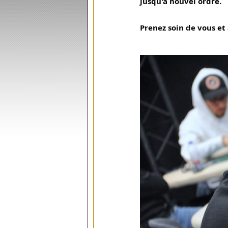
jusqu'à nouvel ordre.
Prenez soin de vous et 