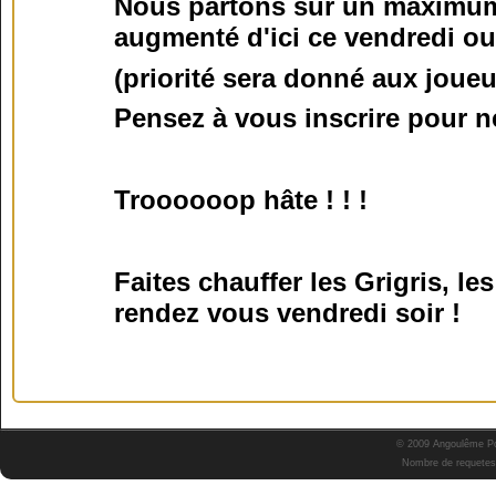
Nous partons sur un maximum 
augmenté d'ici ce vendredi ou
(priorité sera donné aux joue
Pensez à vous inscrire pour ne
Troooooop hâte ! ! !
Faites chauffer les Grigris, le
rendez vous vendredi soir !
© 2009 Angoulême Pok
Nombre de requetes 