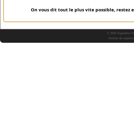
On vous dit tout le plus vite possible, restez e
© 2009 Angoulême Pok
Nombre de requetes 