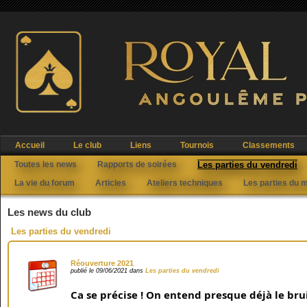
Accueil
Le club
Liens
Tournois
Classements
Toutes les news
Rapports de soirées
Les parties du vendredi
La vie du forum
Articles
Ateliers techniques
Les parties du 
Les news du club
Les parties du vendredi
Réouverture 2021
publié le 09/06/2021 dans
Les parties du vendredi
Ca se précise ! On entend presque déjà le brui