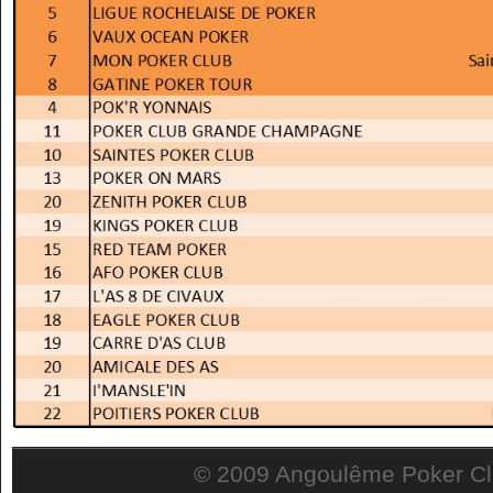
© 2009 Angoulême Poker Clu