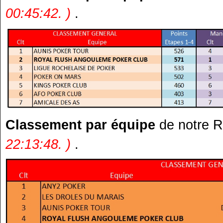
00:45:42. )
.
Classement par équipe
de notre 
22:13:48. )
.