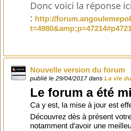
Donc voici la réponse ic
:
http://forum.angoulemepok
t=4980&amp;p=47214#p472
Nouvelle version du forum
publié le 29/04/2017 dans
La vie d
Le forum a été mi
Ca y est, la mise à jour est eff
Découvrez dès à présent votr
notamment d'avoir une meille