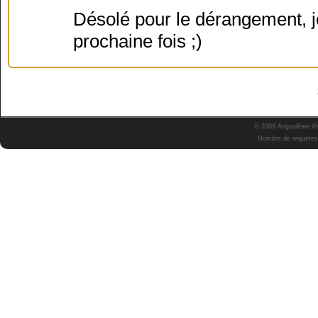
Désolé pour le dérangement, j
prochaine fois ;)
© 2009 Angoulême Pok
Nombre de requetes 