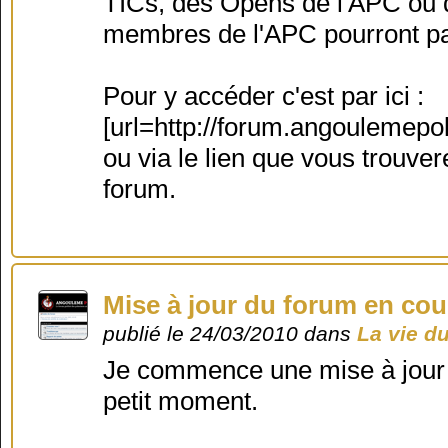
TICs, des Opens de l'APC ou d
membres de l'APC pourront par
Pour y accéder c'est par ici :
[url=http://forum.angoulemepok
ou via le lien que vous trouve
forum.
Mise à jour du forum en cou
publié le 24/03/2010 dans
La vie d
Je commence une mise à jour d
petit moment.