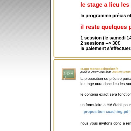
le stage a lieu le
le programme précis et
il reste quelques 
1 session (le samedi 1
2 sessions --> 30€
le paiement s'effectuer
stage moncoachpoker.fr
publié le 26/07/2015 dans
Ateliers tech
la proposition se précise pui
le stage aura donc lieu les 
le contenu exact sera fonctio
un formulaire a été établi pour
proposition coaching.pdf
nous vous invitons donc à remp