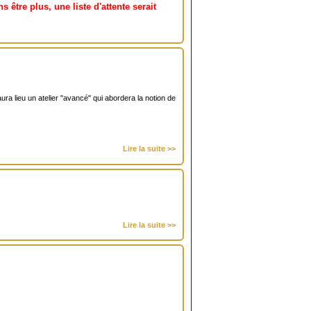
s être plus, une liste d'attente serait
ra lieu un atelier "avancé" qui abordera la notion de
Lire la suite >>
Lire la suite >>