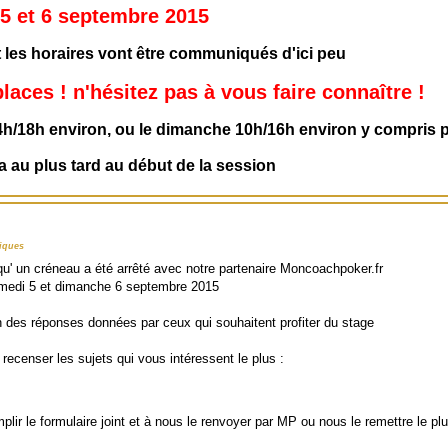
s 5 et 6 septembre 2015
 les horaires vont être communiqués d'ici peu
places ! n'hésitez pas à vous faire connaître !
4h/18h environ, ou le dimanche 10h/16h environ y compris p
a au plus tard au début de la session
niques
squ' un créneau a été arrêté avec notre partenaire Moncoachpoker.fr
samedi 5 et dimanche 6 septembre 2015
n des réponses données par ceux qui souhaitent profiter du stage
 recenser les sujets qui vous intéressent le plus :
lir le formulaire joint et à nous le renvoyer par MP ou nous le remettre le p