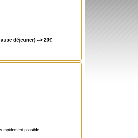
ause déjeuner) --> 20€
lus rapidement possible