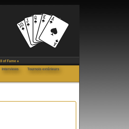
ll of Fame ♠
Interviews
Tournois extérieurs