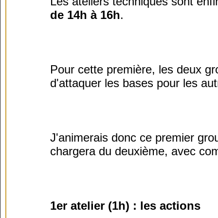
Les ateliers techniques sont enfi
de 14h à 16h
.
Pour cette première, les deux g
d'attaquer les bases pour les autr
J'animerais donc ce premier gro
chargera du deuxième, avec co
1er atelier (1h) : les actions