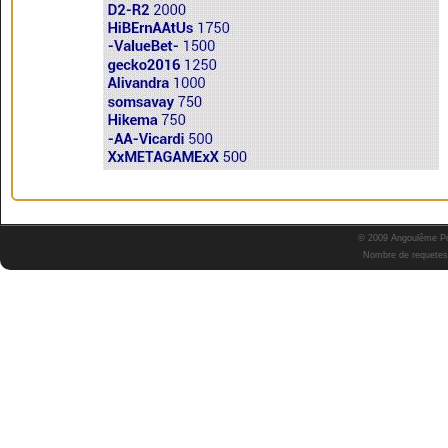
© 2009 Angoulême Pok
Nombre de requetes 