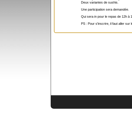
Deux variantes de sushis.
Une participation sera demandée.
Qui sera in pour le repas de 12h à 
PS : Pour s'inscrire, il faut aller s