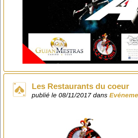
Les Restaurants du coeur
publié le 08/11/2017 dans
Evénemen