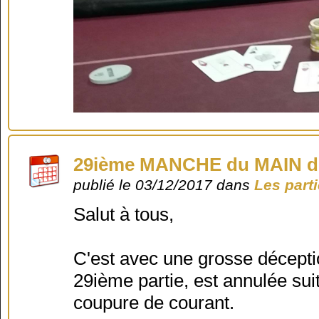
29ième MANCHE du MAIN d
publié le 03/12/2017 dans
Les part
Salut à tous,
C'est avec une grosse déceptio
29ième partie, est annulée suit
coupure de courant.