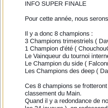
INFO SUPER FINALE
Pour cette année, nous serons
Il y a donc 8 champions :
3 Champions trimestriels ( D
1 Champion d'été ( Chouchou
Le Vainqueur du tournoi intern
Le Champion du side ( Falconn
Les Champions des deep ( Davi
Ces 8 champions se frotteront 
classement du Main.
Quand il y a redondance de no