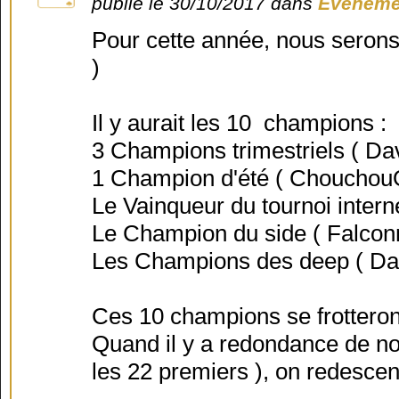
publié le 30/10/2017 dans
Evéneme
Pour cette année, nous serons
)
Il y aurait les 10 champions :
3 Champions trimestriels ( Da
1 Champion d'été ( Chouchou
Le Vainqueur du tournoi interne
Le Champion du side ( Falconne
Les Champions des deep ( Davi
Ces 10 champions se frotteron
Quand il y a redondance de no
les 22 premiers ), on redesce