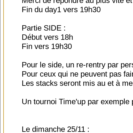
Merci de répondre au plus vite et
Fin du day1 vers 19h30
Partie SIDE :
Début vers 18h
Fin vers 19h30
Pour le side, un re-rentry par p
Pour ceux qui ne peuvent pas faire
Les stacks seront mis au et à me
Un tournoi Time'up par exemple p
Le dimanche 25/11 :