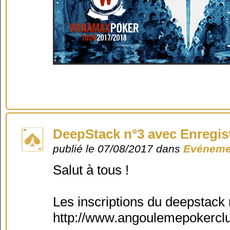
DeepStack n°3 avec Enregist
publié le 07/08/2017 dans
Evéneme
Salut à tous !
Les inscriptions du deepstack n
http://www.angoulemepokerclub