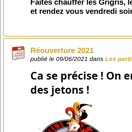
Faites chauffer les Grigris, 
et rendez vous vendredi soir
Réouverture 2021
publié le 09/06/2021 dans
Les part
Ca se précise ! On e
des jetons !