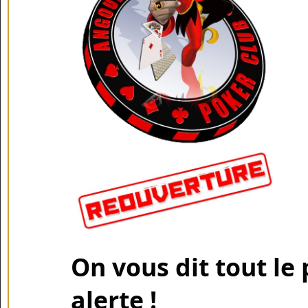
On vous dit tout le p
alerte !