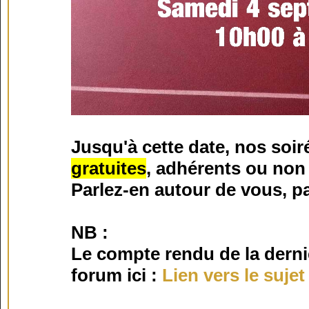
Jusqu'à cette date, nos soir
gratuites
, adhérents ou non 
Parlez-en autour de vous, pa
NB :
Le compte rendu de la derni
forum ici :
Lien vers le sujet