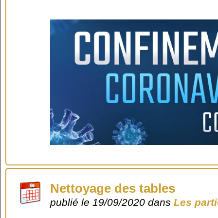
Nettoyage des tables
publié le 19/09/2020 dans
Les part