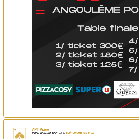
APT Pique
publié le 13/10/2024 dans
Evénements du club