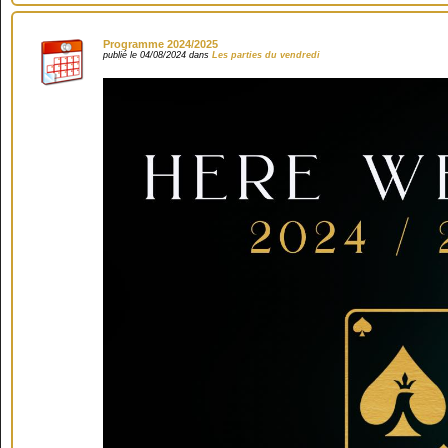
Programme 2024/2025
publié le 04/08/2024 dans
Les parties du vendredi