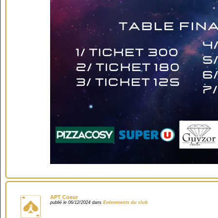
APT Coeur
publié le 06/12/2024 dans
Evénements du club