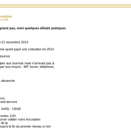
novembre
u club
grand pas, voici quelques détails pratiques
edi 21 novembre 2014
sonne ayant payé une cotisation en 2014
 tournoi
iper aux tournois mais n’arrivant pas à
(par tout moyen : MP, forum, téléphone,
et dimanche
iron
medi devront
 1h00) - 13h00
 moins 1/2h
uvoir valider votre inscription
 de la
squ’à la fin du premier niveau si non