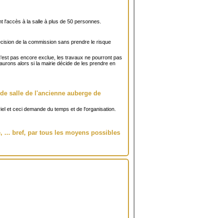
 l'accès à la salle à plus de 50 personnes.
décision de la commission sans prendre le risque
 n'est pas encore exclue, les travaux ne pourront pas
aurons alors si la mairie décide de les prendre en
de salle de l'ancienne auberge de
riel et ceci demande du temps et de l'organisation.
, ... bref, par tous les moyens possibles