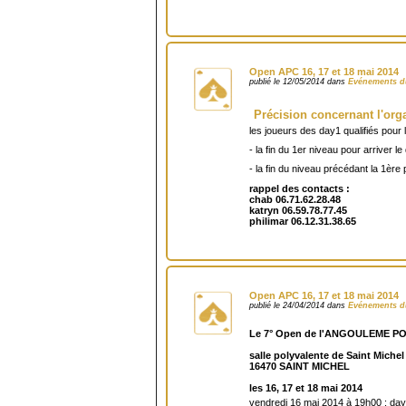
Open APC 16, 17 et 18 mai 2014
publié le 12/05/2014 dans
Evénements d
Précision concernant l'org
les joueurs des day1 qualifiés pour 
- la fin du 1er niveau pour arriver l
- la fin du niveau précédant la 1ère
rappel des contacts :
chab 06.71.62.28.48
katryn 06.59.78.77.45
philimar 06.12.31.38.65
Open APC 16, 17 et 18 mai 2014
publié le 24/04/2014 dans
Evénements d
Le 7° Open de l'ANGOULEME POK
salle polyvalente de Saint Miche
16470 SAINT MICHEL
les 16, 17 et 18 mai 2014
vendredi 16 mai 2014 à 19h00 : day