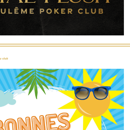
u club