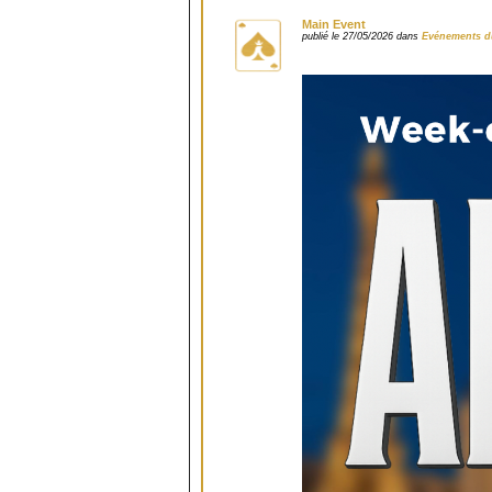
Main Event
publié le 27/05/2026 dans
Evénements d