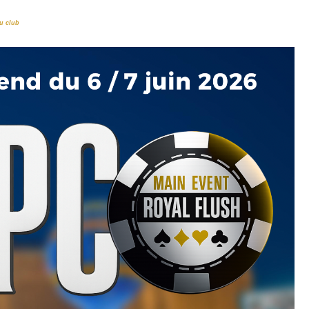
u club