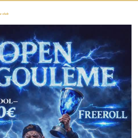
u club