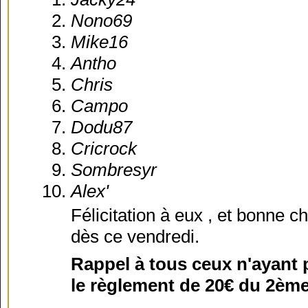
Nono69
Mike16
Antho
Chris
Campo
Dodu87
Cricrock
Sombresyr
Alex'
Félicitation à eux , et bonne
dès ce vendredi.
Rappel à tous ceux n'ayant p
le règlement de 20€ du 2ème t