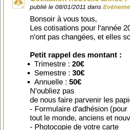
publié le 08/01/2011 dans
Evénemen
Bonsoir à vous tous,
Les cotisations pour l'année 2
n'ont pas changées, et elles s
Petit rappel des montant :
Trimestre :
20€
Semestre :
30€
Annuelle :
50€
N'oubliez pas
de nous faire parvenir les papi
- Formulaire d'adhésion (pour
tout le monde, anciens et nou
- Photocopie de votre carte