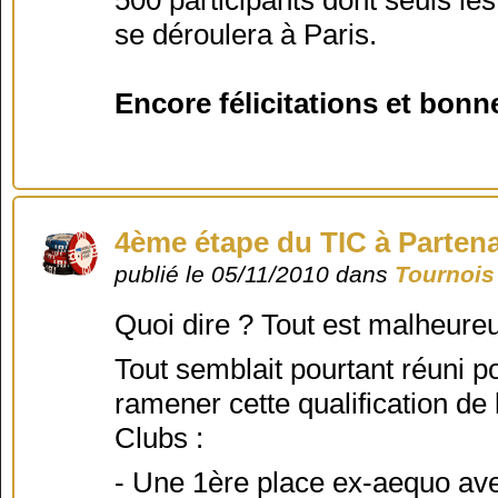
500 participants dont seuls les
se déroulera à Paris.
Encore félicitations et bonn
4ème étape du TIC à Partenay
publié le 05/11/2010 dans
Tournois
Quoi dire ? Tout est malheureus
Tout semblait pourtant réuni p
ramener cette qualification d
Clubs :
- Une 1ère place ex-aequo ave