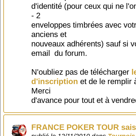
d'identité (pour ceux qui ne l
- 2
enveloppes timbrées avec votr
anciens et
nouveaux adhérents) sauf si vo
email du forum.
N'oubliez pas de télécharger
l
d'inscription
et de le remplir
Merci
d'avance pour tout et à vendre
FRANCE POKER TOUR sais
publié le 12/11/2010 dans
Tournois