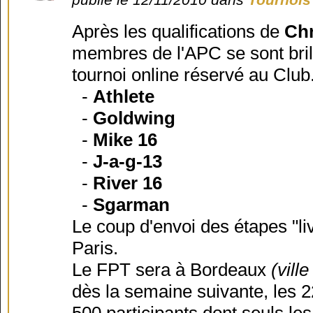
Après les qualifications de
Chr
membres de l'APC se sont bril
tournoi online réservé au Club. 
-
Athlete
-
Goldwing
-
Mike 16
-
J-a-g-13
-
River 16
-
Sgarman
Le coup d'envoi des étapes "li
Paris.
Le FPT sera à Bordeaux
(vill
dès la semaine suivante, les 22